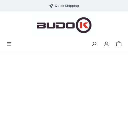
alt springen
Quick Shipping