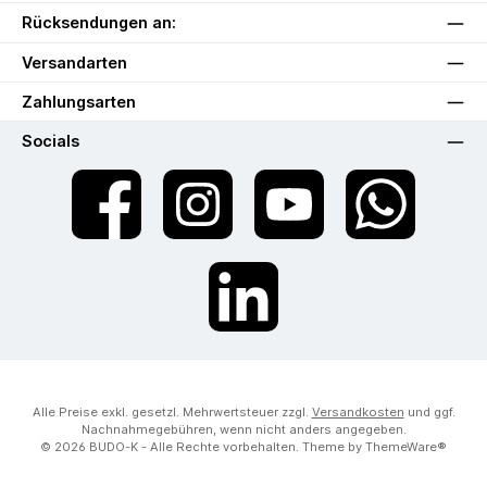
Rücksendungen an:
Versandarten
Zahlungsarten
Socials
Facebook
Instagram
YouTube
WhatsApp
LinkedIn
Alle Preise exkl. gesetzl. Mehrwertsteuer zzgl.
Versandkosten
und ggf.
Nachnahmegebühren, wenn nicht anders angegeben.
© 2026 BUDO-K - Alle Rechte vorbehalten. Theme by
ThemeWare®