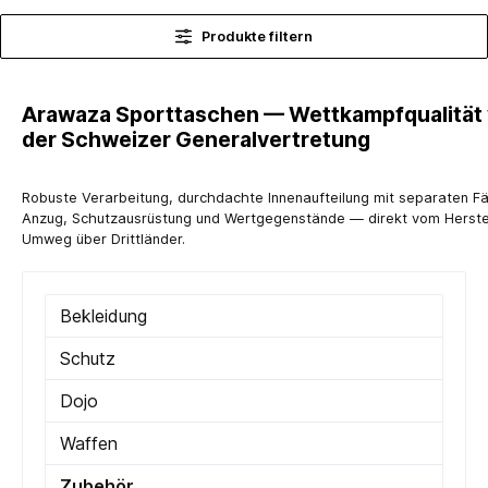
Produkte filtern
Arawaza Sporttaschen — Wettkampfqualität
der Schweizer Generalvertretung
Robuste Verarbeitung, durchdachte Innenaufteilung mit separaten Fä
Anzug, Schutzausrüstung und Wertgegenstände — direkt vom Herstel
Umweg über Drittländer.
Bekleidung
Schutz
Dojo
Waffen
Zubehör