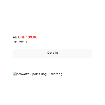
Regulärer Preis:
Ab
CHF 109.00
inkl. MWST
Details