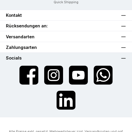
Quick Shipping
Kontakt
Rücksendungen an:
Versandarten
Zahlungsarten
Socials
Facebook
Instagram
YouTube
WhatsApp
LinkedIn
Alle Preise exkl. gesetzl. Mehrwertsteuer zzgl.
Versandkosten
und ggf.