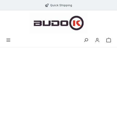
alt springen
Quick Shipping