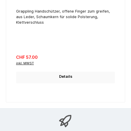
Grappling Handschützer, offene Finger zum greifen,
aus Leder, Schaumkern für solide Polsterung,
Klettverschluss
Regulärer Preis:
CHF 57.00
inkl. MWST
Details