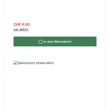
Regulärer Preis:
CHF 9.00
inkl. MWST
In den Warenkorb