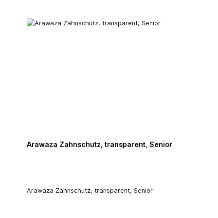
Arawaza Zahnschutz, transparent, Senior
Arawaza Zahnschutz, transparent, Senior