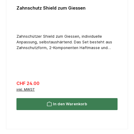
Zahnschutz Shield zum Giessen
Zahnschützer Shield zum Giessen, individuelle
Anpassung, selbstaushärtend. Das Set besteht aus
Zahnschutzform, 2-Komponenten Haftmasse und
Rührstab.
Regulärer Preis:
CHF 24.00
inkl. MWST
In den Warenkorb