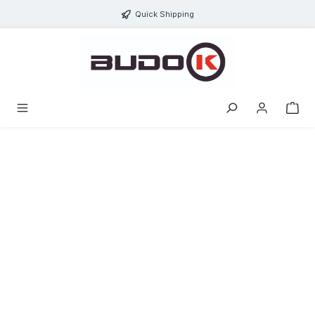
alt springen
Quick Shipping