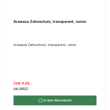
Arawaza Zahnschutz, transparent, Junior
Arawaza Zahnschutz, transparent, Junior
Regulärer Preis:
CHF 9.00
inkl. MWST
In den Warenkorb