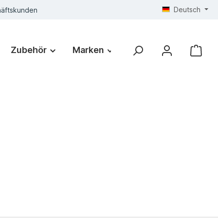
Deutsch
häftskunden
Zubehör
Marken