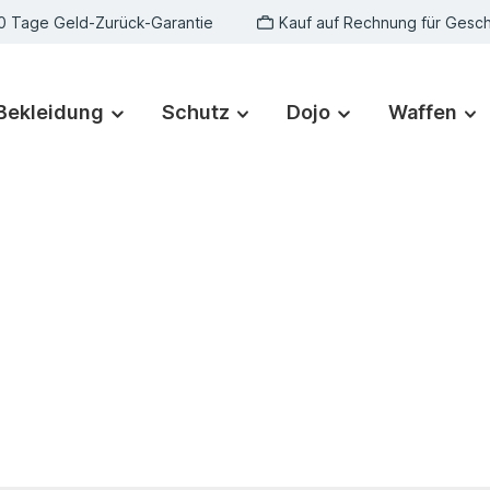
0 Tage Geld-Zurück-Garantie
Kauf auf Rechnung für Gesc
Bekleidung
Schutz
Dojo
Waffen