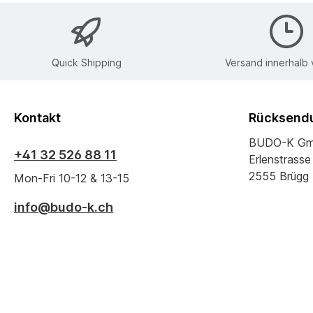
Quick Shipping
Versand innerhalb
Kontakt
Rücksendu
BUDO-K G
+41 32 526 88 11
Erlenstrasse
2555 Brügg
Mon-Fri 10-12 & 13-15
info@budo-k.ch