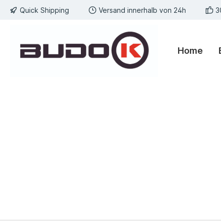
Quick Shipping
Versand innerhalb von 24h
3
springen
Zur Hauptnavigation springen
Home