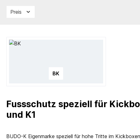
Preis
BK
Fussschutz speziell für Kickb
und K1
BUDO-K Eigenmarke speziell für hohe Tritte im Kickboxe