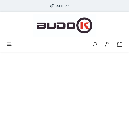
alt springen
Quick Shipping