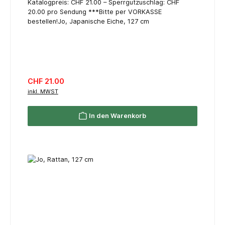
Katalogpreis: CHF 21.00 – Sperrgutzuschlag: CHF
20.00 pro Sendung ***Bitte per VORKASSE
bestellen!Jo, Japanische Eiche, 127 cm
Regulärer Preis:
CHF 21.00
inkl. MWST
In den Warenkorb