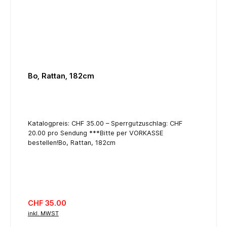
Bo, Rattan, 182cm
Katalogpreis: CHF 35.00 – Sperrgutzuschlag: CHF
20.00 pro Sendung ***Bitte per VORKASSE
bestellen!Bo, Rattan, 182cm
Regulärer Preis:
CHF 35.00
inkl. MWST