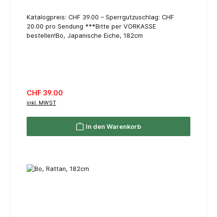
Katalogpreis: CHF 39.00 – Sperrgutzuschlag: CHF
20.00 pro Sendung ***Bitte per VORKASSE
bestellen!Bo, Japanische Eiche, 182cm
Regulärer Preis:
CHF 39.00
inkl. MWST
In den Warenkorb