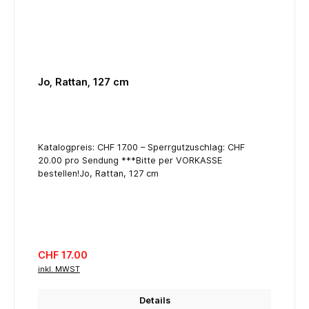
Jo, Rattan, 127 cm
Katalogpreis: CHF 17.00 – Sperrgutzuschlag: CHF
20.00 pro Sendung ***Bitte per VORKASSE
bestellen!Jo, Rattan, 127 cm
Regulärer Preis:
CHF 17.00
inkl. MWST
Details