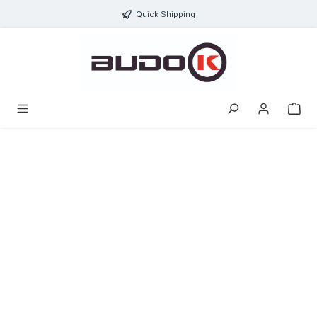
alt springen
Quick Shipping