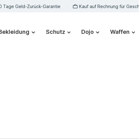
0 Tage Geld-Zurück-Garantie
Kauf auf Rechnung für Gesc
Bekleidung
Schutz
Dojo
Waffen