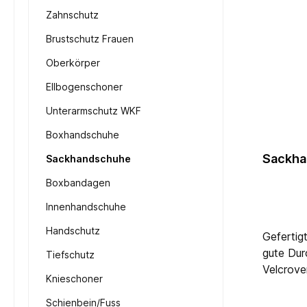
Zahnschutz
Brustschutz Frauen
Oberkörper
Ellbogenschoner
Unterarmschutz WKF
Boxhandschuhe
Sackha
Sackhandschuhe
Boxbandagen
Innenhandschuhe
Handschutz
Gefertig
gute Dur
Tiefschutz
Velcrove
Knieschoner
Schienbein/Fuss