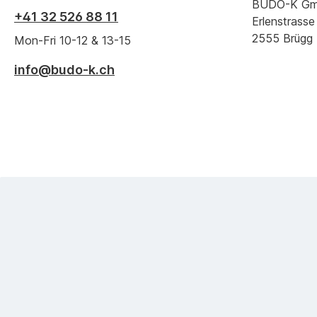
BUDO-K G
+41 32 526 88 11
Erlenstrasse
2555 Brügg
Mon-Fri 10-12 & 13-15
info@budo-k.ch