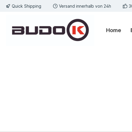
Quick Shipping
Versand innerhalb von 24h
3
springen
Zur Hauptnavigation springen
Home