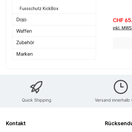
Fussschutz KickBox
Dojo
Reguläre
CHF 65
inkl. MW
Waffen
Zubehör
Marken
Quick Shipping
Versand innerhalb
Kontakt
Rücksendu