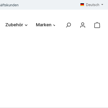
Deutsch
häftskunden
Zubehör
Marken