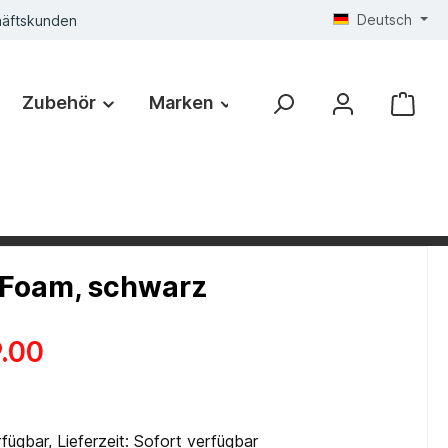
Deutsch
häftskunden
Zubehör
Marken
 Foam, schwarz
.00
fügbar, Lieferzeit: Sofort verfügbar