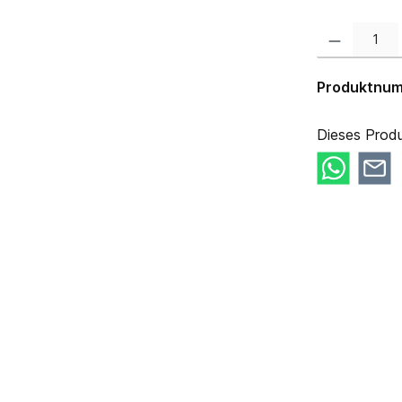
Produkt Anzahl:
Produktnu
Dieses Produ