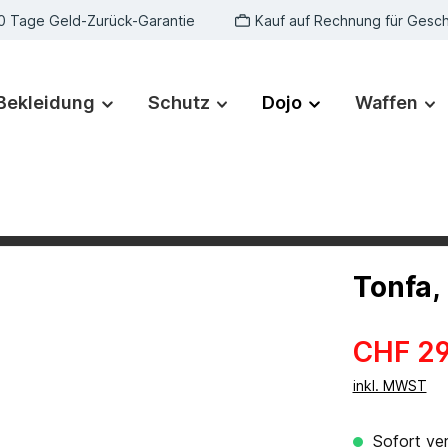
0 Tage Geld-Zurück-Garantie
Kauf auf Rechnung für Gesc
Bekleidung
Schutz
Dojo
Waffen
Tonfa,
CHF 29
inkl. MWST
Sofort ver