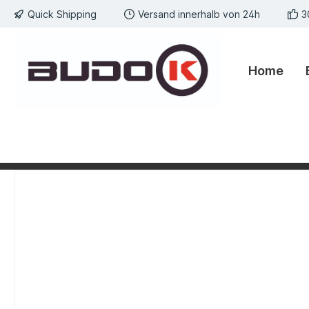
Quick Shipping
Versand innerhalb von 24h
3
springen
Zur Hauptnavigation springen
Home
Bildergalerie überspringen