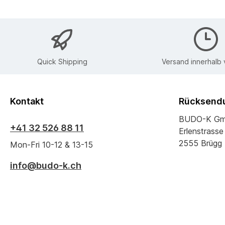
Quick Shipping
Versand innerhalb
Kontakt
Rücksendu
BUDO-K G
+41 32 526 88 11
Erlenstrasse
2555 Brügg
Mon-Fri 10-12 & 13-15
info@budo-k.ch