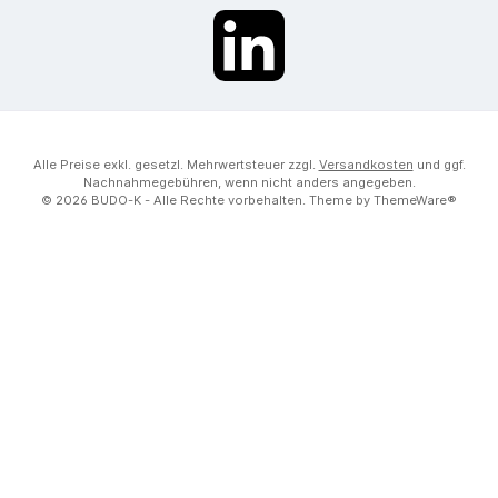
LinkedIn
Alle Preise exkl. gesetzl. Mehrwertsteuer zzgl.
Versandkosten
und ggf.
Nachnahmegebühren, wenn nicht anders angegeben.
© 2026 BUDO-K - Alle Rechte vorbehalten. Theme by
ThemeWare®