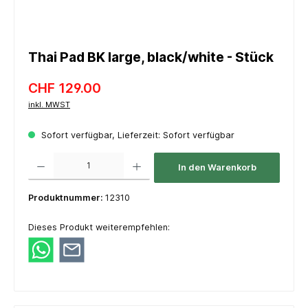
Thai Pad BK large, black/white - Stück
CHF 129.00
inkl. MWST
Sofort verfügbar, Lieferzeit: Sofort verfügbar
Produkt Anzahl: Gib den gewünschten Wert ein oder benutze die Schaltflächen um die 
In den Warenkorb
Produktnummer:
12310
Dieses Produkt weiterempfehlen: