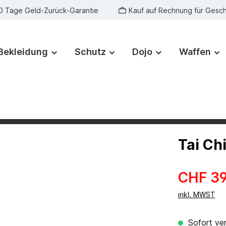
0 Tage Geld-Zurück-Garantie
Kauf auf Rechnung für Gesc
Bekleidung
Schutz
Dojo
Waffen
Tai Ch
CHF 39
inkl. MWST
Sofort ver