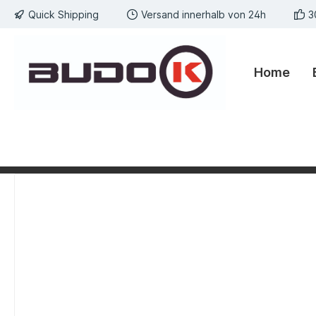
Quick Shipping
Versand innerhalb von 24h
3
springen
Zur Hauptnavigation springen
Home
Bildergalerie überspringen