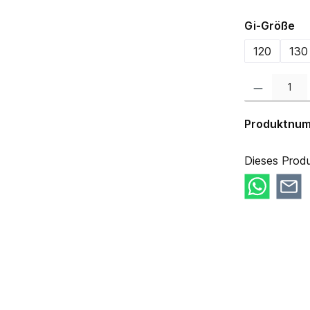
au
Gi-Größe
120
130
Produkt Anzahl:
Produktnu
Dieses Produ