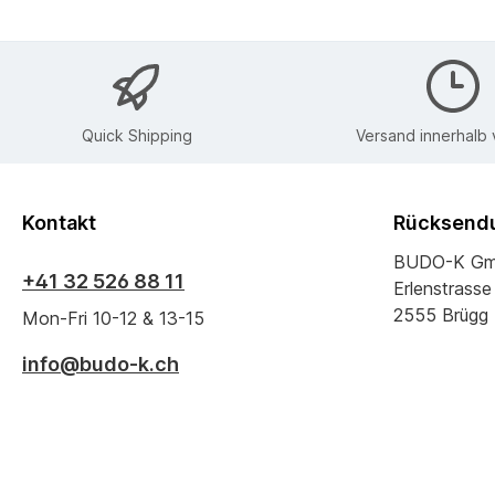
Quick Shipping
Versand innerhalb
Kontakt
Rücksendu
BUDO-K G
+41 32 526 88 11
Erlenstrasse
2555 Brügg
Mon-Fri 10-12 & 13-15
info@budo-k.ch