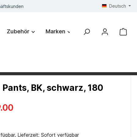
Deutsch
häftskunden
Zubehör
Marken
i Pants, BK, schwarz, 180
.00
fügbar, Lieferzeit: Sofort verfügbar