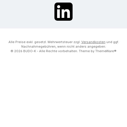
LinkedIn
Alle Preise exkl. gesetzl. Mehrwertsteuer zzgl.
Versandkosten
und ggf.
Nachnahmegebühren, wenn nicht anders angegeben.
© 2026 BUDO-K - Alle Rechte vorbehalten. Theme by
ThemeWare®