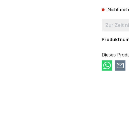
Nicht mehr
Zur Zeit n
Produktnu
Dieses Produ