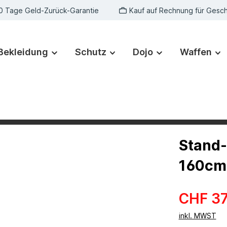
0 Tage Geld-Zurück-Garantie
Kauf auf Rechnung für Gesc
Bekleidung
Schutz
Dojo
Waffen
Stand-
160cm
CHF 37
inkl. MWST