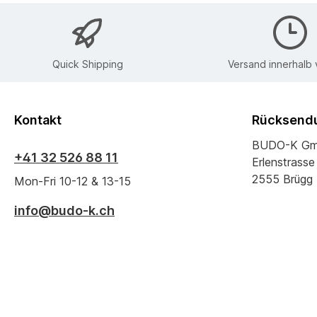
Quick Shipping
Versand innerhalb
Kontakt
Rücksendu
BUDO-K G
+41 32 526 88 11
Erlenstrasse
2555 Brügg
Mon-Fri 10-12 & 13-15
info@budo-k.ch