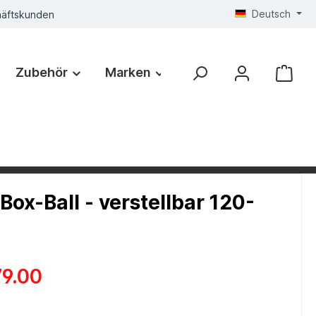
Deutsch
häftskunden
Zubehör
Marken
Box-Ball - verstellbar 120-
9.00