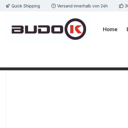
Quick Shipping
Versand innerhalb von 24h
3
springen
Zur Hauptnavigation springen
Home
Bildergalerie überspringen