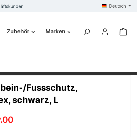
Deutsch
häftskunden
Zubehör
Marken
bein-/Fussschutz,
x, schwarz, L
.00