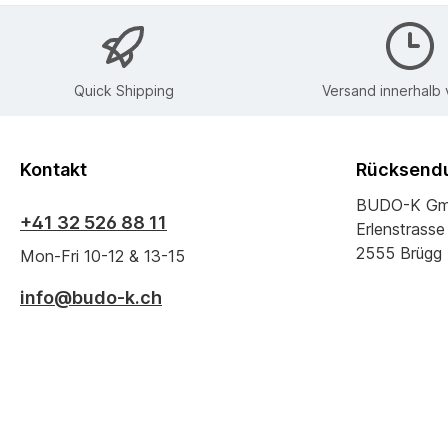
Quick Shipping
Versand innerhalb
Kontakt
Rücksendu
BUDO-K G
+41 32 526 88 11
Erlenstrasse
2555 Brügg
Mon-Fri 10-12 & 13-15
info@budo-k.ch