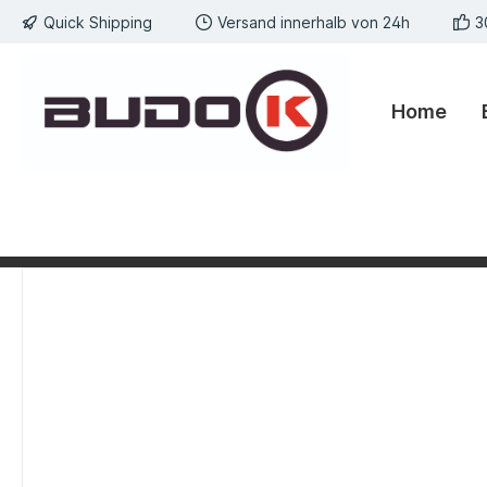
Quick Shipping
Versand innerhalb von 24h
3
springen
Zur Hauptnavigation springen
Home
Bildergalerie überspringen