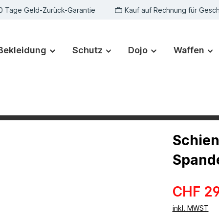
0 Tage Geld-Zurück-Garantie
Kauf auf Rechnung für Gesc
Bekleidung
Schutz
Dojo
Waffen
Schien
Spande
CHF 29
inkl. MWST