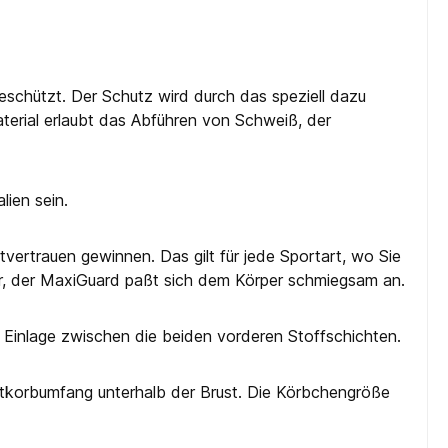
geschützt. Der Schutz wird durch das speziell dazu
terial erlaubt das Abführen von Schweiß, der
lien sein.
vertrauen gewinnen. Das gilt für jede Sportart, wo Sie
er, der MaxiGuard paßt sich dem Körper schmiegsam an.
inlage zwischen die beiden vorderen Stoffschichten.
rustkorbumfang unterhalb der Brust. Die Körbchengröße