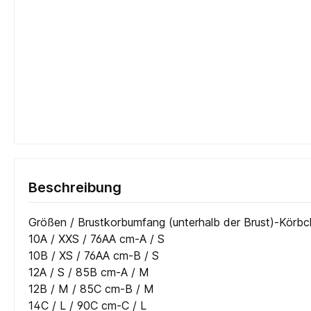
Beschreibung
Größen / Brustkorbumfang (unterhalb der Brust)-Kör
10A / XXS / 76AA cm-A / S
10B / XS / 76AA cm-B / S
12A / S / 85B cm-A / M
12B / M / 85C cm-B / M
14C / L / 90C cm-C / L