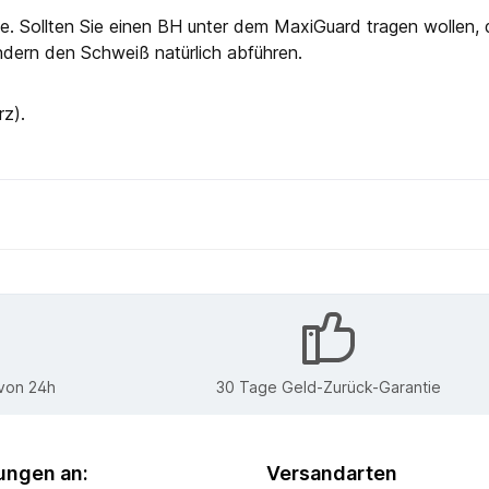
le. Sollten Sie einen BH unter dem MaxiGuard tragen wollen,
ndern den Schweiß natürlich abführen.
z).
 von 24h
30 Tage Geld-Zurück-Garantie
ngen an:
Versandarten