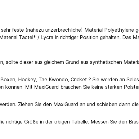
d sehr feste (nahezu unzerbrechliche) Material Polyethylene 
erial Tactel* / Lycra in richtiger Position gehalten. Das Ma
, sollte dieser aus gleichem Grund aus synthetischen Materia
, Boxen, Hockey, Tae Kwondo, Cricket ? Sie werden an Selbst
en können. Mit MaxiGuard brauchen Sie keine starken Polst
rden. Ziehen Sie den MaxiGuard an und schieben dann die E
n die richtige Größe in der obigen Tabelle. Messen Sie den B