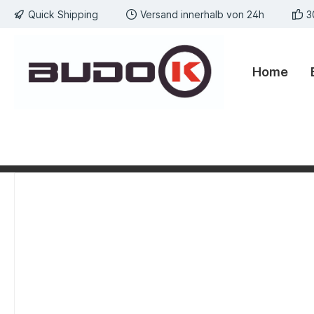
Quick Shipping
Versand innerhalb von 24h
3
springen
Zur Hauptnavigation springen
Home
Bildergalerie überspringen