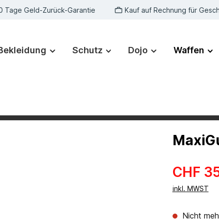
0 Tage Geld-Zurück-Garantie
Kauf auf Rechnung für Gesc
Bekleidung
Schutz
Dojo
Waffen
MaxiGu
CHF 35
inkl. MWST
Nicht mehr