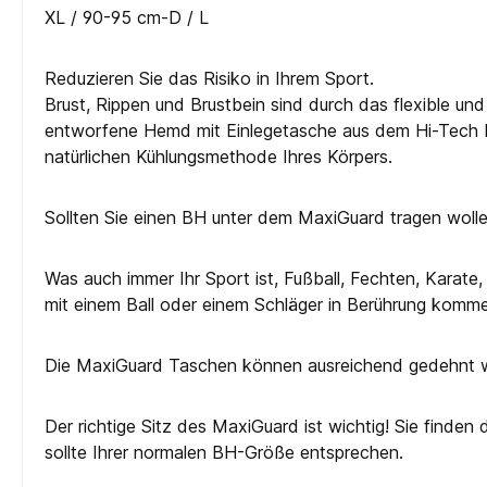
XL / 90-95 cm-D / L
Reduzieren Sie das Risiko in Ihrem Sport.
Brust, Rippen und Brustbein sind durch das flexible un
entworfene Hemd mit Einlegetasche aus dem Hi-Tech Mat
natürlichen Kühlungsmethode Ihres Körpers.
Sollten Sie einen BH unter dem MaxiGuard tragen wollen
Was auch immer Ihr Sport ist, Fußball, Fechten, Karate
mit einem Ball oder einem Schläger in Berührung komm
Die MaxiGuard Taschen können ausreichend gedehnt we
Der richtige Sitz des MaxiGuard ist wichtig! Sie finde
sollte Ihrer normalen BH-Größe entsprechen.