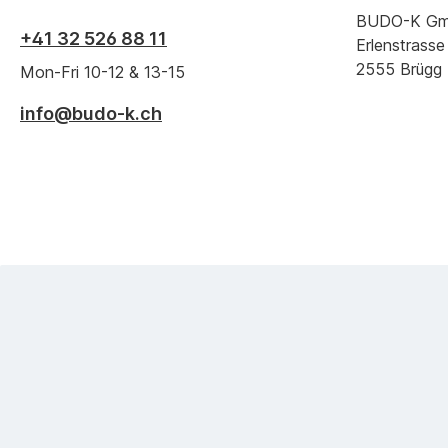
BUDO-K G
+41 32 526 88 11
Erlenstrasse
2555 Brügg
Mon-Fri 10-12 & 13-15
info@budo-k.ch