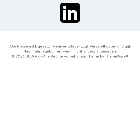
LinkedIn
Alle Preise exkl. gesetzl. Mehrwertsteuer zzgl.
Versandkosten
und ggf.
Nachnahmegebühren, wenn nicht anders angegeben.
© 2026 BUDO-K - Alle Rechte vorbehalten. Theme by
ThemeWare®