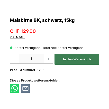
Maisbirne BK, schwarz, 15kg
CHF 129.00
inkl. MWST
Sofort verfügbar, Lieferzeit: Sofort verfügbar
Produkt Anzahl: Gib den gewünschten Wert ein oder benutze die Schaltflächen um die 
In den Warenkorb
Produktnummer:
12350
Dieses Produkt weiterempfehlen: