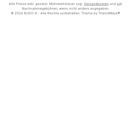
Alle Preise exkl. gesetzl. Mehrwertsteuer zzgl.
Versandkosten
und ggf.
Nachnahmegebühren, wenn nicht anders angegeben.
© 2026 BUDO-K - Alle Rechte vorbehalten. Theme by
ThemeWare®