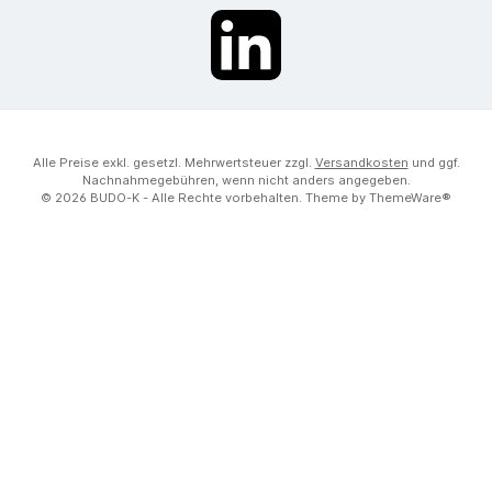
LinkedIn
Alle Preise exkl. gesetzl. Mehrwertsteuer zzgl.
Versandkosten
und ggf.
Nachnahmegebühren, wenn nicht anders angegeben.
© 2026 BUDO-K - Alle Rechte vorbehalten. Theme by
ThemeWare®