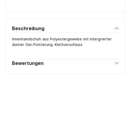
Beschreibung
Innenhandschuh aus Polyestergewebe mit intergrierter
dünner Gel-Polsterung. Klettverschluss
Bewertungen