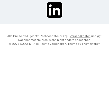
LinkedIn
Alle Preise exkl. gesetzl. Mehrwertsteuer zzgl.
Versandkosten
und ggf.
Nachnahmegebühren, wenn nicht anders angegeben.
© 2026 BUDO-K - Alle Rechte vorbehalten. Theme by
ThemeWare®