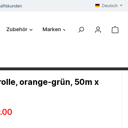
Deutsch
häftskunden
Zubehör
Marken
rolle, orange-grün, 50m x
.00