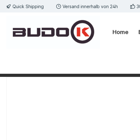
Quick Shipping
Versand innerhalb von 24h
3
springen
Zur Hauptnavigation springen
Home
Bildergalerie überspringen