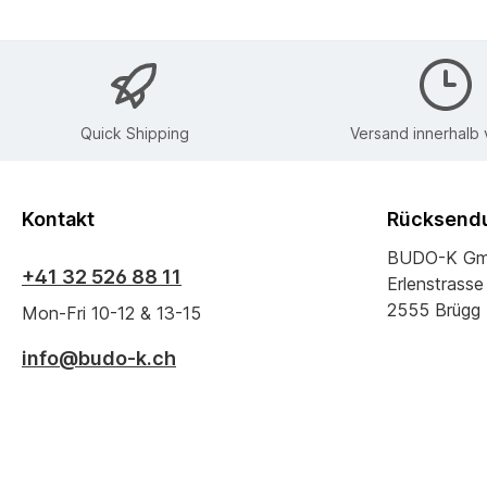
Quick Shipping
Versand innerhalb
Kontakt
Rücksendu
BUDO-K G
+41 32 526 88 11
Erlenstrasse
2555 Brügg
Mon-Fri 10-12 & 13-15
info@budo-k.ch