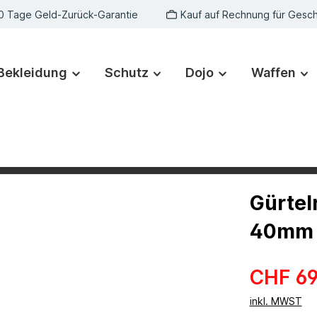
0 Tage Geld-Zurück-Garantie
Kauf auf Rechnung für Gesc
Bekleidung
Schutz
Dojo
Waffen
Gürtel
40mm
CHF 69
inkl. MWST