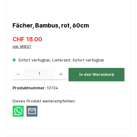
Fächer, Bambus, rot, 60cm
CHF 18.00
inkl. MWST
Sofort verfügbar, Lieferzeit: Sofort verfügbar
Produkt Anzahl: Gib den gewünschten Wert ein oder benutze die Schaltflächen um die 
In den Warenkorb
Produktnummer:
10724
Dieses Produkt weiterempfehlen: