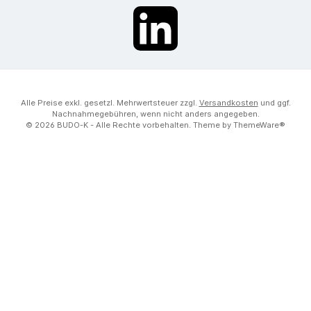
LinkedIn
Alle Preise exkl. gesetzl. Mehrwertsteuer zzgl.
Versandkosten
und ggf.
Nachnahmegebühren, wenn nicht anders angegeben.
© 2026 BUDO-K - Alle Rechte vorbehalten. Theme by
ThemeWare®