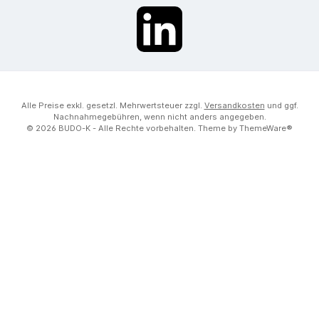
LinkedIn
Alle Preise exkl. gesetzl. Mehrwertsteuer zzgl.
Versandkosten
und ggf.
Nachnahmegebühren, wenn nicht anders angegeben.
© 2026 BUDO-K - Alle Rechte vorbehalten. Theme by
ThemeWare®