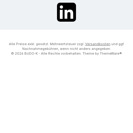
LinkedIn
Alle Preise exkl. gesetzl. Mehrwertsteuer zzgl.
Versandkosten
und ggf.
Nachnahmegebühren, wenn nicht anders angegeben.
© 2026 BUDO-K - Alle Rechte vorbehalten. Theme by
ThemeWare®