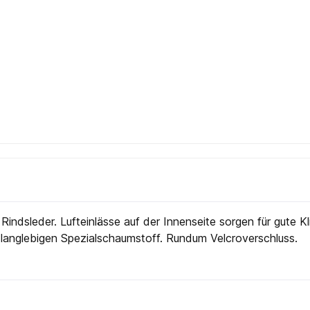
dsleder. Lufteinlässe auf der Innenseite sorgen für gute Kl
nglebigen Spezialschaumstoff. Rundum Velcroverschluss.