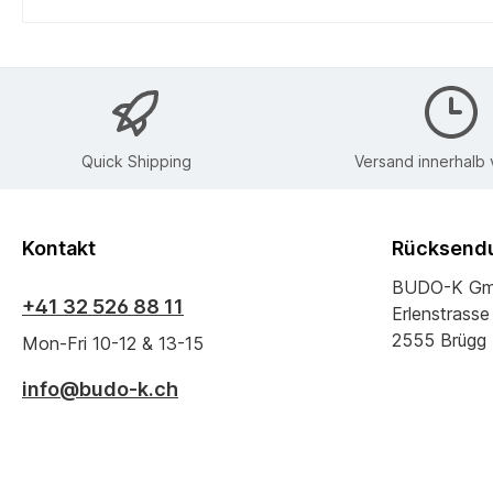
Quick Shipping
Versand innerhalb
Kontakt
Rücksendu
BUDO-K G
+41 32 526 88 11
Erlenstrasse
2555 Brügg
Mon-Fri 10-12 & 13-15
info@budo-k.ch