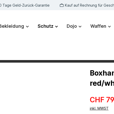
0 Tage Geld-Zurück-Garantie
Kauf auf Rechnung für Gesc
Bekleidung
Schutz
Dojo
Waffen
Boxhan
red/wh
CHF 79
inkl. MWST