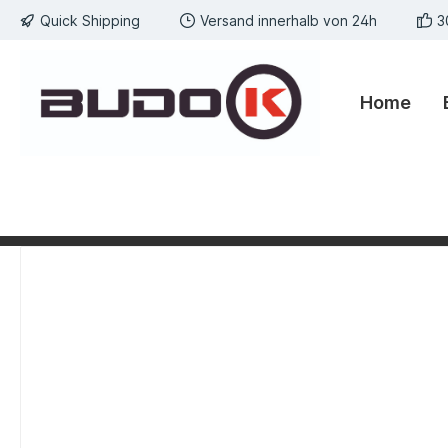
Quick Shipping
Versand innerhalb von 24h
3
springen
Zur Hauptnavigation springen
Home
Bildergalerie überspringen