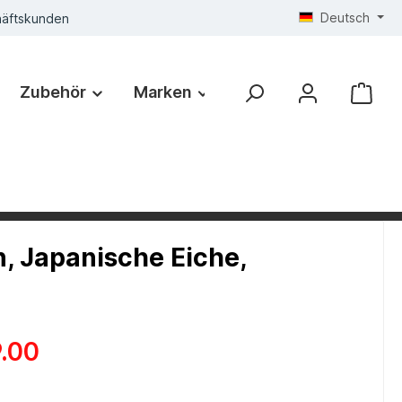
Deutsch
häftskunden
Zubehör
Marken
, Japanische Eiche,
.00