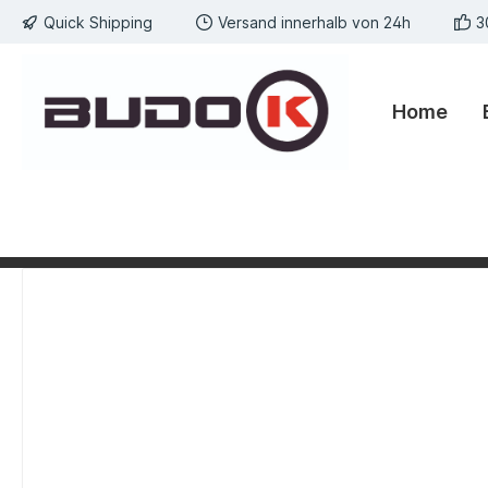
Quick Shipping
Versand innerhalb von 24h
3
springen
Zur Hauptnavigation springen
Home
Bildergalerie überspringen