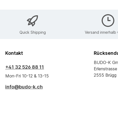
Quick Shipping
Versand innerhalb
Kontakt
Rücksendu
BUDO-K G
+41 32 526 88 11
Erlenstrasse
2555 Brügg
Mon-Fri 10-12 & 13-15
info@budo-k.ch