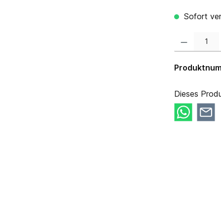
Sofort ver
Produkt Anzahl:
Produktnu
Dieses Produ