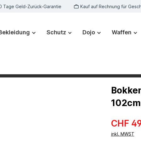
0 Tage Geld-Zurück-Garantie
Kauf auf Rechnung für Gesc
Bekleidung
Schutz
Dojo
Waffen
Bokken
102cm
CHF 49
inkl. MWST