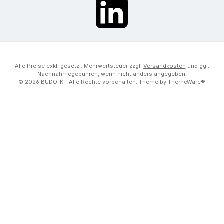
LinkedIn
Alle Preise exkl. gesetzl. Mehrwertsteuer zzgl.
Versandkosten
und ggf.
Nachnahmegebühren, wenn nicht anders angegeben.
© 2026 BUDO-K - Alle Rechte vorbehalten. Theme by
ThemeWare®