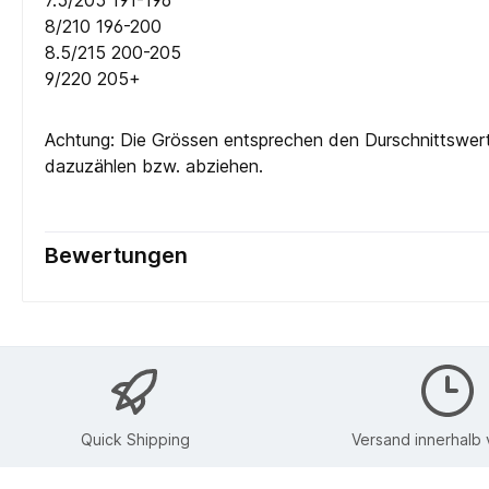
7.5/205 191-196
8/210 196-200
8.5/215 200-205
9/220 205+
Achtung: Die Grössen entsprechen den Durschnittswert
dazuzählen bzw. abziehen.
Bewertungen
Quick Shipping
Versand innerhalb