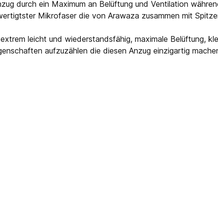
Anzug durch ein Maximum an Belüftung und Ventilation währen
ertigtster Mikrofaser die von Arawaza zusammen mit Spitze
extrem leicht und wiederstandsfähig, maximale Belüftung, kle
Eigenschaften aufzuzählen die diesen Anzug einzigartig machen