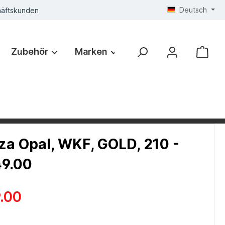
Deutsch
häftskunden
Zubehör
Marken
a Opal, WKF, GOLD, 210 -
9.00
.00