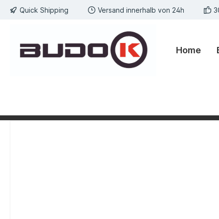
Quick Shipping
Versand innerhalb von 24h
3
springen
Zur Hauptnavigation springen
Home
Bildergalerie überspringen