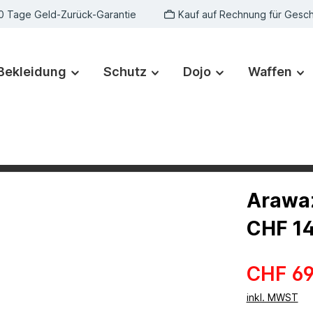
0 Tage Geld-Zurück-Garantie
Kauf auf Rechnung für Gesc
Bekleidung
Schutz
Dojo
Waffen
Arawaz
CHF 14
CHF 69
inkl. MWST