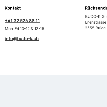
Kontakt
Rücksendu
BUDO-K G
+41 32 526 88 11
Erlenstrasse
2555 Brügg
Mon-Fri 10-12 & 13-15
info@budo-k.ch