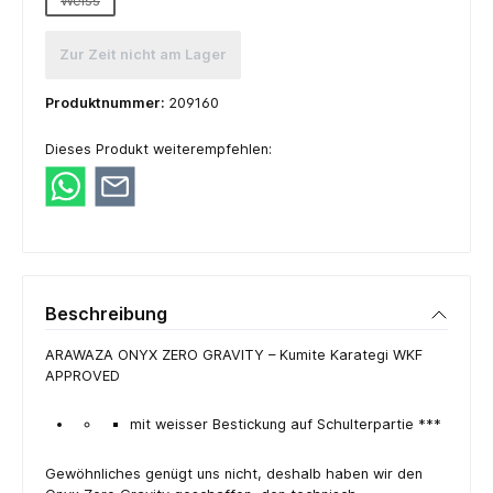
Weiss
(Diese Option ist zurzeit nicht verfügbar.)
Zur Zeit nicht am Lager
Produktnummer:
209160
Dieses Produkt weiterempfehlen:
Beschreibung
ARAWAZA ONYX ZERO GRAVITY – Kumite Karategi WKF
APPROVED
mit weisser Bestickung auf Schulterpartie ***
Gewöhnliches genügt uns nicht, deshalb haben wir den