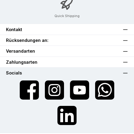
Quick Shipping
Kontakt
Rücksendungen an:
Versandarten
Zahlungsarten
Socials
Facebook
Instagram
YouTube
WhatsApp
LinkedIn