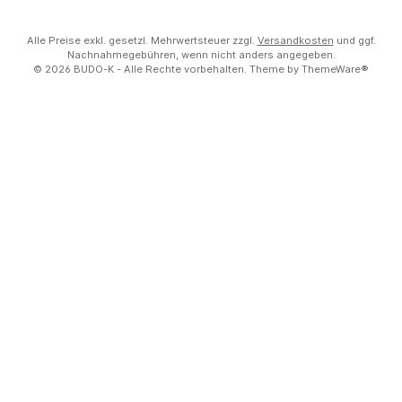
Alle Preise exkl. gesetzl. Mehrwertsteuer zzgl.
Versandkosten
und ggf.
Nachnahmegebühren, wenn nicht anders angegeben.
© 2026 BUDO-K - Alle Rechte vorbehalten. Theme by
ThemeWare®