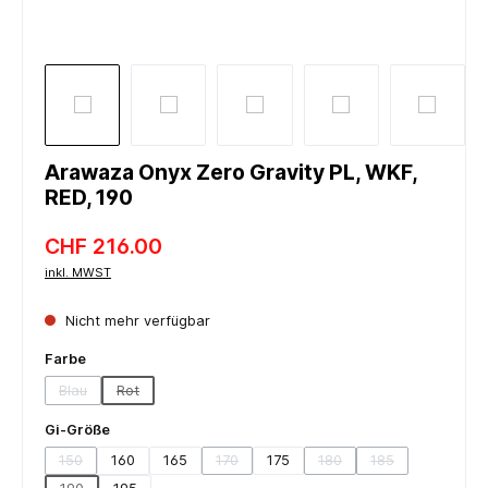
Arawaza Onyx Zero Gravity PL, WKF,
RED, 190
CHF 216.00
inkl. MWST
Nicht mehr verfügbar
auswählen
Farbe
Blau
Rot
(Diese Option ist zurzeit nicht verfügbar.)
(Diese Option ist zurzeit nicht verfügbar.)
auswählen
Gi-Größe
150
160
165
170
175
180
185
(Diese Option ist zurzeit nicht verfügbar.)
(Diese Option ist zurzeit nicht verfügbar.)
(Diese Option ist zurzeit n
(Diese Option ist 