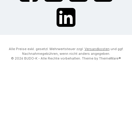
LinkedIn
Alle Preise exkl. gesetzl. Mehrwertsteuer zzgl.
Versandkosten
und ggf.
Nachnahmegebühren, wenn nicht anders angegeben.
© 2026 BUDO-K - Alle Rechte vorbehalten. Theme by
ThemeWare®