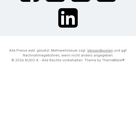
LinkedIn
Alle Preise exkl. gesetzl. Mehrwertsteuer zzgl.
Versandkosten
und ggf.
Nachnahmegebühren, wenn nicht anders angegeben.
© 2026 BUDO-K - Alle Rechte vorbehalten. Theme by
ThemeWare®