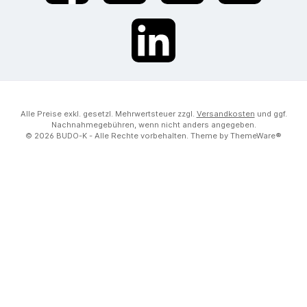
LinkedIn
Alle Preise exkl. gesetzl. Mehrwertsteuer zzgl.
Versandkosten
und ggf.
Nachnahmegebühren, wenn nicht anders angegeben.
© 2026 BUDO-K - Alle Rechte vorbehalten. Theme by
ThemeWare®