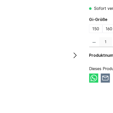
Sofort ver
au
Gi-Größe
150
160
Produkt Anzahl:
Produktnu
Dieses Produ