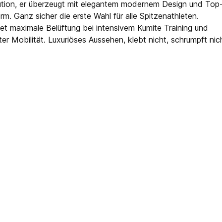
ution, er überzeugt mit elegantem modernem Design und Top-Q
rm. Ganz sicher die erste Wahl für alle Spitzenathleten.
tet maximale Belüftung bei intensivem Kumite Training und
er Mobilität. Luxuriöses Aussehen, klebt nicht, schrumpft nic