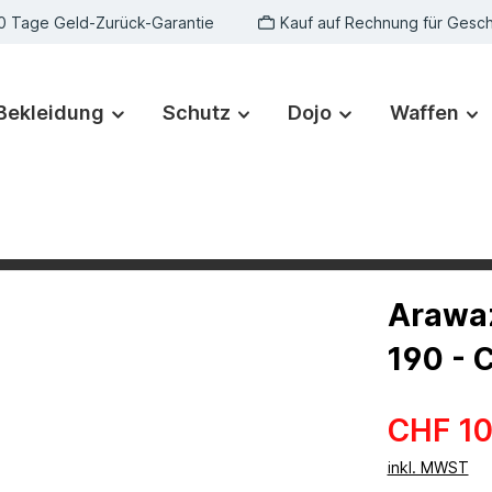
0 Tage Geld-Zurück-Garantie
Kauf auf Rechnung für Gesc
Bekleidung
Schutz
Dojo
Waffen
Arawaz
190 - 
CHF 10
inkl. MWST