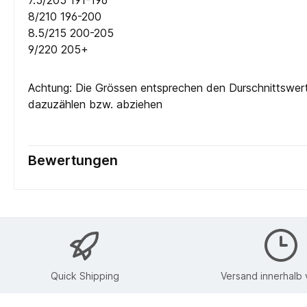
7.5/205 191-196
8/210 196-200
8.5/215 200-205
9/220 205+
Achtung: Die Grössen entsprechen den Durschnittswert
dazuzählen bzw. abziehen
Bewertungen
Quick Shipping
Versand innerhalb