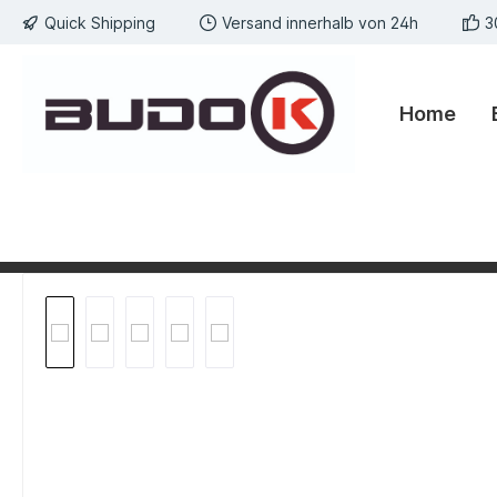
Quick Shipping
Versand innerhalb von 24h
3
springen
Zur Hauptnavigation springen
Home
Bildergalerie überspringen