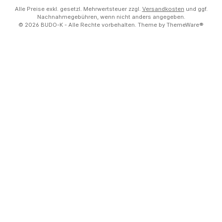
Alle Preise exkl. gesetzl. Mehrwertsteuer zzgl.
Versandkosten
und ggf.
Nachnahmegebühren, wenn nicht anders angegeben.
© 2026 BUDO-K - Alle Rechte vorbehalten. Theme by
ThemeWare®