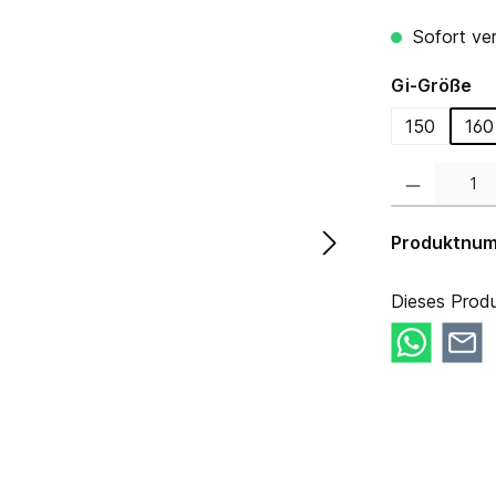
Sofort ver
au
Gi-Größe
150
160
Produkt Anzahl:
Produktnu
Dieses Produ