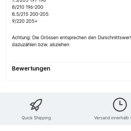
7.5/205 191-196
8/210 196-200
8.5/215 200-205
9/220 205+
Achtung: Die Grössen entsprechen den Durschnittswert
dazuzählen bzw. abziehen
Bewertungen
Quick Shipping
Versand innerhalb