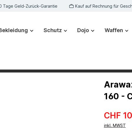
0 Tage Geld-Zurück-Garantie
Kauf auf Rechnung für Gesc
Bekleidung
Schutz
Dojo
Waffen
Arawaz
160 - 
CHF 10
inkl. MWST