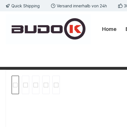
Quick Shipping
Versand innerhalb von 24h
3
springen
Zur Hauptnavigation springen
Home
Bildergalerie überspringen