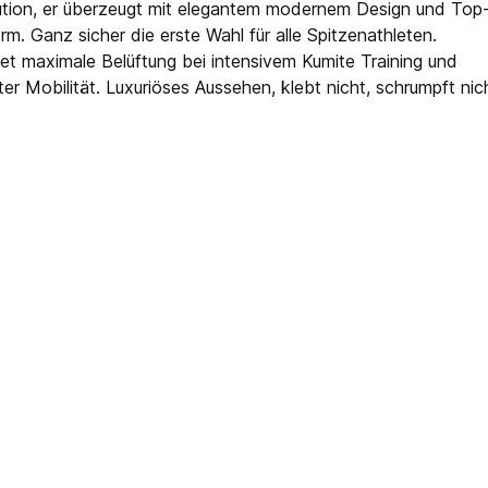
ution, er überzeugt mit elegantem modernem Design und Top-Q
rm. Ganz sicher die erste Wahl für alle Spitzenathleten.
tet maximale Belüftung bei intensivem Kumite Training und
er Mobilität. Luxuriöses Aussehen, klebt nicht, schrumpft nic