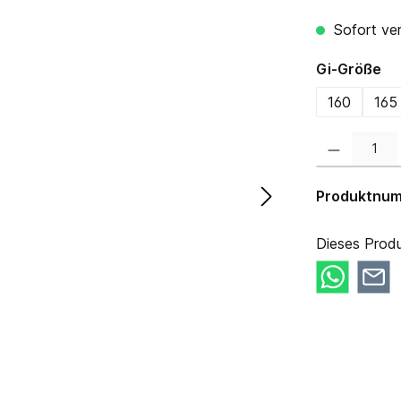
Sofort ver
au
Gi-Größe
160
165
Produkt Anzahl:
Produktnu
Dieses Produ