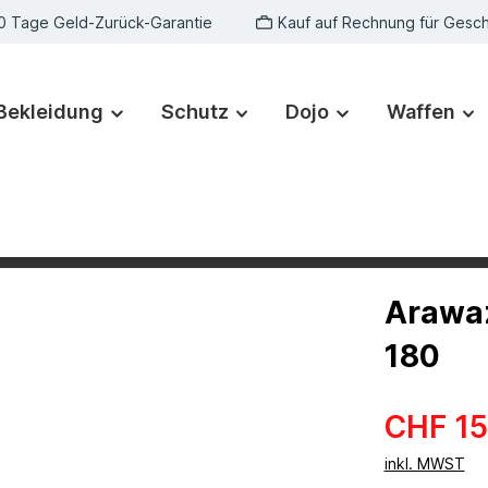
0 Tage Geld-Zurück-Garantie
Kauf auf Rechnung für Gesc
Bekleidung
Schutz
Dojo
Waffen
Arawaz
180
CHF 15
inkl. MWST