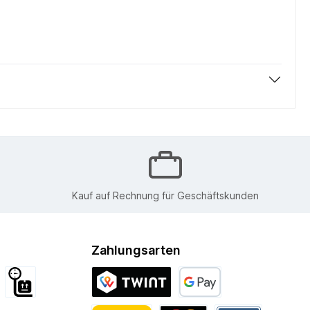
Kauf auf Rechnung für Geschäftskunden
Zahlungsarten
d International
Sperrgut
Twint
Google Pay