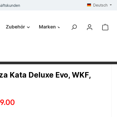
Deutsch
häftskunden
Zubehör
Marken
a Kata Deluxe Evo, WKF,
9.00