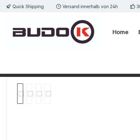
Quick Shipping
Versand innerhalb von 24h
3
springen
Zur Hauptnavigation springen
Home
Bildergalerie überspringen