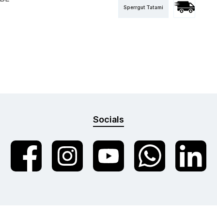
Sperrgut Tatami
Versand mit 
Socials
Facebook
Instagram
YouTube
WhatsApp
LinkedIn