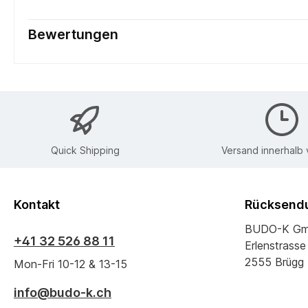
Bewertungen
Quick Shipping
Versand innerhalb
Kontakt
Rücksendu
BUDO-K G
+41 32 526 88 11
Erlenstrasse
2555 Brügg
Mon-Fri 10-12 & 13-15
info@budo-k.ch