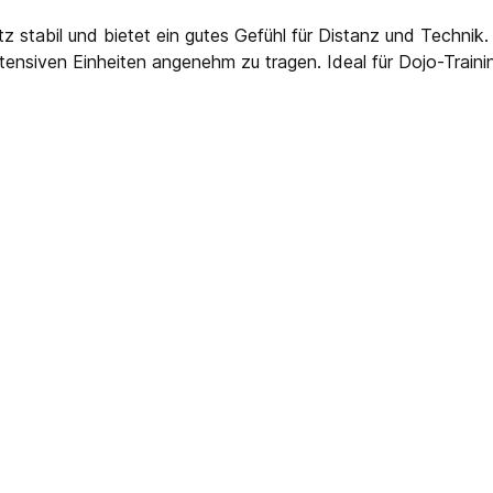
tabil und bietet ein gutes Gefühl für Distanz und Technik. Da
tensiven Einheiten angenehm zu tragen. Ideal für Dojo-Train