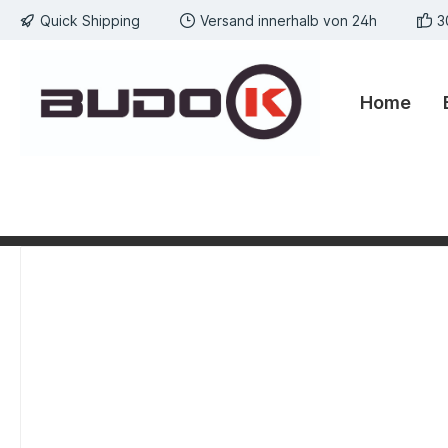
Quick Shipping
Versand innerhalb von 24h
3
springen
Zur Hauptnavigation springen
Home
Bildergalerie überspringen