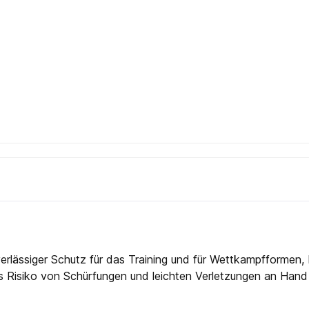
lässiger Schutz für das Training und für Wettkampfformen, b
as Risiko von Schürfungen und leichten Verletzungen an Han