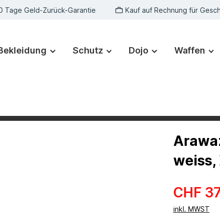
0 Tage Geld-Zurück-Garantie
Kauf auf Rechnung für Gesc
Bekleidung
Schutz
Dojo
Waffen
Arawaz
weiss,
CHF 37
inkl. MWST