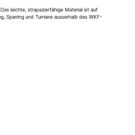
s leichte, strapazierfähige Material ist auf
ing, Sparring und Turniere ausserhalb des WKF-