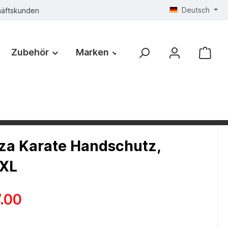
Deutsch
häftskunden
Zubehör
Marken
a Karate Handschutz,
 XL
.00