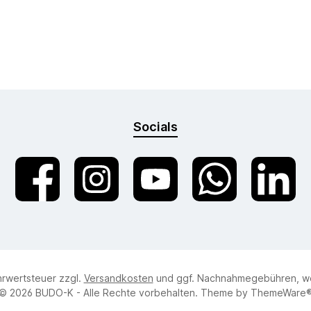
Socials
Facebook
Instagram
YouTube
WhatsApp
LinkedIn
hrwertsteuer zzgl.
Versandkosten
und ggf. Nachnahmegebühren, we
© 2026 BUDO-K - Alle Rechte vorbehalten. Theme by
ThemeWare