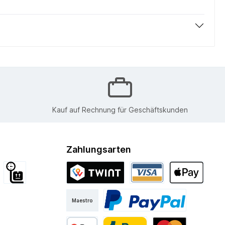
Kauf auf Rechnung für Geschäftskunden
Zahlungsarten
d International
Sperrgut
Twint
Visa
Apple Pay
Maestro
Kurier
PayPal