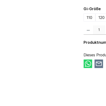
au
Gi-Größe
110
120
Produkt Anzahl:
Produktnu
Dieses Produ