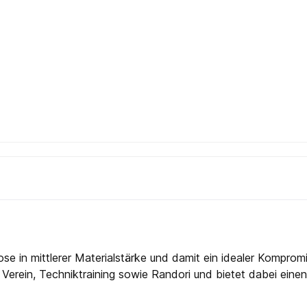
 in mittlerer Materialstärke und damit ein idealer Kompromi
im Verein, Techniktraining sowie Randori und bietet dabei e