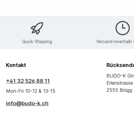
Quick Shipping
Versand innerhalb
Kontakt
Rücksendu
BUDO-K G
+41 32 526 88 11
Erlenstrasse
2555 Brügg
Mon-Fri 10-12 & 13-15
info@budo-k.ch