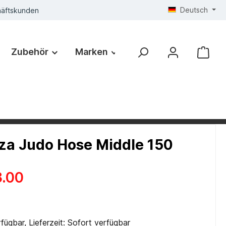
Deutsch
häftskunden
Zubehör
Marken
a Judo Hose Middle 150
.00
fügbar, Lieferzeit: Sofort verfügbar