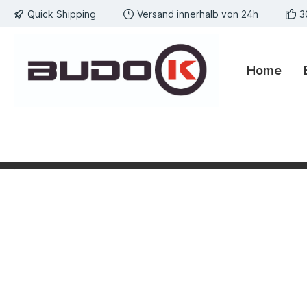
Quick Shipping
Versand innerhalb von 24h
3
springen
Zur Hauptnavigation springen
Home
Bildergalerie überspringen