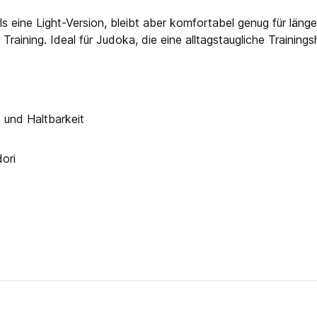
ls eine Light-Version, bleibt aber komfortabel genug für länge
raining. Ideal für Judoka, die eine alltagstaugliche Training
 und Haltbarkeit
ori