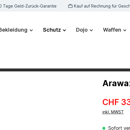
0 Tage Geld-Zurück-Garantie
Kauf auf Rechnung für Gesc
Bekleidung
Schutz
Dojo
Waffen
Arawaz
CHF 33
inkl. MWST
Sofort ver