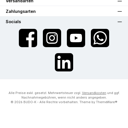
Versandarten
Zahlungsarten
Socials
Facebook
Instagram
YouTube
WhatsApp
LinkedIn
Alle Preise exkl. gesetzl. Mehrwertsteuer zzgl.
Versandkosten
und ggf.
Nachnahmegebühren, wenn nicht anders angegeben.
© 2026 BUDO-K - Alle Rechte vorbehalten. Theme by
ThemeWare®