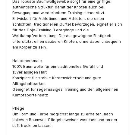
Das robuste Baumwollgewebe sorgt für eine griffige,
authentische Struktur, damit der Knoten auch bei
Bewegung und wiederholtem Training sicher sitzt.
Entwickelt für Athletinnen und Athleten, die einen
schlichten, traditionellen Gürtel bevorzugen, eignet er sich
für das Dojo-Training, Lehrgänge und die
Wettkampfvorbereitung. Die ausgewogene Festigkeit
unterstützt einen sauberen Knoten, ohne dabei unbequem
am Körper zu sein.
Hauptmerkmale
100% Baumwolle für ein traditionelles Gefühl und
zuverlässigen Halt
Konzipiert für stabile Knotensicherheit und gute
Alltagshaltbarkeit
Geeignet für regelmäßiges Training und den allgemeinen
Kampfsporteinsatz
Pflege
Um Form und Farbe möglichst lange zu erhalten, nach
üblichen Baumwoll-Pflegehinweisen waschen und an der
Luft trocknen lassen.