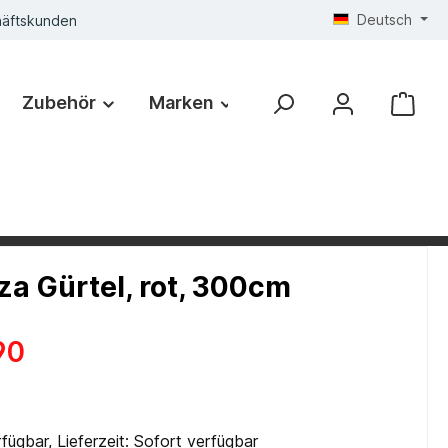
Deutsch
häftskunden
Zubehör
Marken
a Gürtel, rot, 300cm
90
fügbar, Lieferzeit: Sofort verfügbar