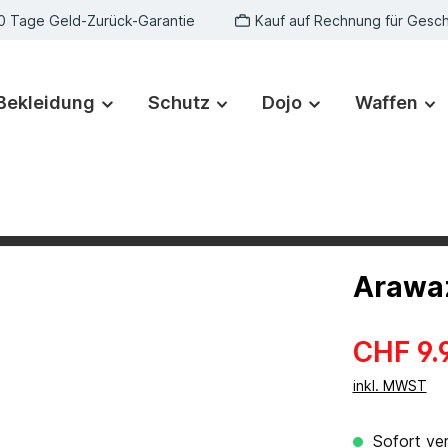
0 Tage Geld-Zurück-Garantie
Kauf auf Rechnung für Gesc
Bekleidung
Schutz
Dojo
Waffen
Arawaz
CHF 9.
inkl. MWST
Sofort ver