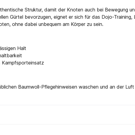
thentische Struktur, damit der Knoten auch bei Bewegung und 
onellen Gürtel bevorzugen, eignet er sich für das Dojo-Trainin
oten, ohne dabei unbequem am Körper zu sein.
ässigen Halt
haltbarkeit
en Kampfsporteinsatz
üblichen Baumwoll-Pflegehinweisen waschen und an der Luft 