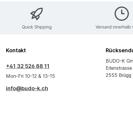
Quick Shipping
Versand innerhalb
Kontakt
Rücksendu
BUDO-K G
+41 32 526 88 11
Erlenstrasse
2555 Brügg
Mon-Fri 10-12 & 13-15
info@budo-k.ch