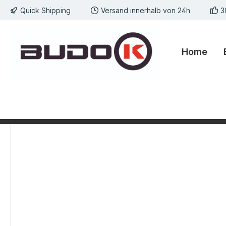
Quick Shipping
Versand innerhalb von 24h
3
springen
Zur Hauptnavigation springen
Home
Bildergalerie überspringen