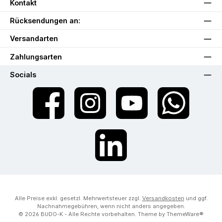
Kontakt
Rücksendungen an:
Versandarten
Zahlungsarten
Socials
Facebook
Instagram
YouTube
WhatsApp
LinkedIn
Alle Preise exkl. gesetzl. Mehrwertsteuer zzgl.
Versandkosten
und ggf.
Nachnahmegebühren, wenn nicht anders angegeben.
© 2026 BUDO-K - Alle Rechte vorbehalten. Theme by
ThemeWare®