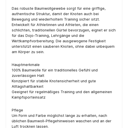
Das robuste Baumwollgewebe sorgt für eine griffige,
authentische Struktur, damit der Knoten auch bei
Bewegung und wiederholtem Training sicher sitzt.
Entwickelt für Athletinnen und Athleten, die einen
schlichten, traditionellen Gürtel bevorzugen, eignet er sich
für das Dojo-Training, Lehrgänge und die
Wettkampfvorbereitung. Die ausgewogene Festigkeit
unterstützt einen sauberen Knoten, ohne dabei unbequem
am Körper zu sein.
Hauptmerkmale
100% Baumwolle für ein traditionelles Gefühl und
zuverlässigen Halt
Konzipiert für stabile Knotensicherheit und gute
Alltagshaltbarkeit
Geeignet für regelmäßiges Training und den allgemeinen
Kampfsporteinsatz
Pflege
Um Form und Farbe möglichst lange zu erhalten, nach
üblichen Baumwoll-Pflegehinweisen waschen und an der
Luft trocknen lassen.