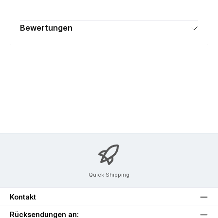
Bewertungen
Quick Shipping
Kontakt
Rücksendungen an: