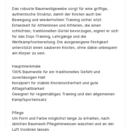
Das robuste Baumwollgewebe sorgt für eine griffige,
authentische Struktur, damit der Knoten auch bei
Bewegung und wiederholtem Training sicher sitzt.
Entwickelt für Athletinnen und Athleten, die einen
schlichten, traditionellen Gürtel bevorzugen, eignet er sich
für das Dojo-Training, Lehrgänge und die
Wettkampfvorbereitung. Die ausgewogene Festigkeit
unterstützt einen sauberen Knoten, ohne dabei unbequem
am Körper zu sein.
Hauptmerkmale
100% Baumwolle für ein traditionelles Gefühl und
zuverlässigen Halt
Konzipiert für stabile Knotensicherheit und gute
Alltagshaltbarkeit
Geeignet für regelmäßiges Training und den allgemeinen
Kampfsporteinsatz
Pflege
Um Form und Farbe möglichst lange zu erhalten, nach
üblichen Baumwoll-Pflegehinweisen waschen und an der
Luft trocknen lassen.