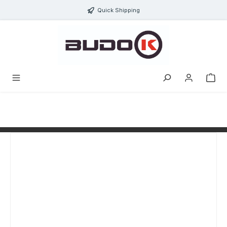
alt springen
Quick Shipping
Bildergalerie überspringen