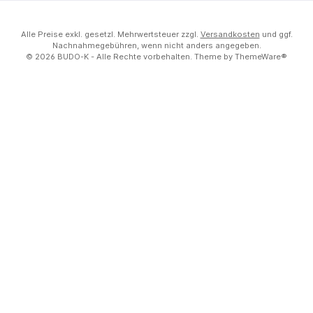
Alle Preise exkl. gesetzl. Mehrwertsteuer zzgl.
Versandkosten
und ggf.
Nachnahmegebühren, wenn nicht anders angegeben.
© 2026 BUDO-K - Alle Rechte vorbehalten. Theme by
ThemeWare®