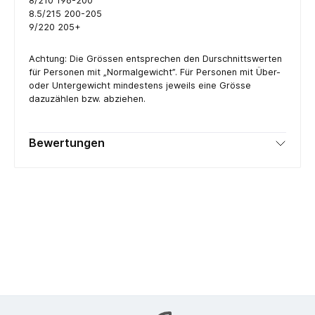
8/210 196-200
8.5/215 200-205
9/220 205+
Achtung: Die Grössen entsprechen den Durschnittswerten
für Personen mit „Normalgewicht”. Für Personen mit Über-
oder Untergewicht mindestens jeweils eine Grösse
dazuzählen bzw. abziehen.
Bewertungen