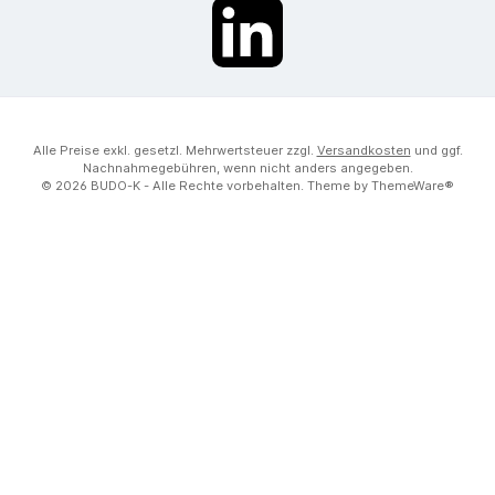
LinkedIn
Alle Preise exkl. gesetzl. Mehrwertsteuer zzgl.
Versandkosten
und ggf.
Nachnahmegebühren, wenn nicht anders angegeben.
© 2026 BUDO-K - Alle Rechte vorbehalten. Theme by
ThemeWare®