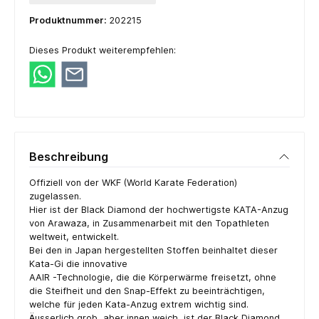
Produktnummer:
202215
Dieses Produkt weiterempfehlen:
Beschreibung
Offiziell von der WKF (World Karate Federation)
zugelassen.
Hier ist der Black Diamond der hochwertigste KATA-Anzug
von Arawaza, in Zusammenarbeit mit den Topathleten
weltweit, entwickelt.
Bei den in Japan hergestellten Stoffen beinhaltet dieser
Kata-Gi die innovative
AAIR -Technologie, die die Körperwärme freisetzt, ohne
die Steifheit und den Snap-Effekt zu beeinträchtigen,
welche für jeden Kata-Anzug extrem wichtig sind.
Äusserlich grob, aber innen weich, ist der Black Diamond