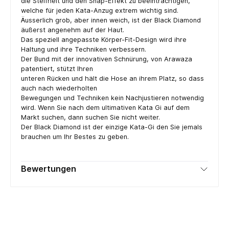
die Steifheit und den Snap-Effekt zu beeinträchtigen,
welche für jeden Kata-Anzug extrem wichtig sind.
Äusserlich grob, aber innen weich, ist der Black Diamond
äußerst angenehm auf der Haut.
Das speziell angepasste Körper-Fit-Design wird ihre
Haltung und ihre Techniken verbessern.
Der Bund mit der innovativen Schnürung, von Arawaza
patentiert, stützt Ihren
unteren Rücken und hält die Hose an ihrem Platz, so dass
auch nach wiederholten
Bewegungen und Techniken kein Nachjustieren notwendig
wird. Wenn Sie nach dem ultimativen Kata Gi auf dem
Markt suchen, dann suchen Sie nicht weiter.
Der Black Diamond ist der einzige Kata-Gi den Sie jemals
brauchen um Ihr Bestes zu geben.
Bewertungen