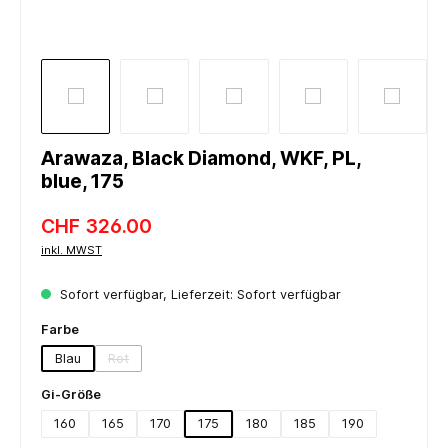
Arawaza, Black Diamond, WKF, PL,
blue, 175
CHF 326.00
inkl. MWST
Sofort verfügbar, Lieferzeit: Sofort verfügbar
auswählen
Farbe
Blau
Rot
(Diese Option ist zurzeit nicht verfügbar.)
auswählen
Gi-Größe
160
165
170
175
180
185
190