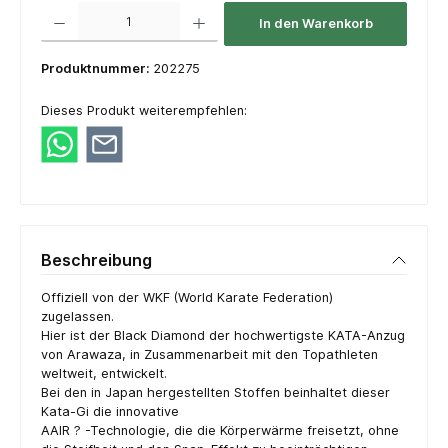
Produkt Anzahl: Gib den gewünschten Wert ein oder benutze die Schaltflächen um die 
In den Warenkorb
Produktnummer:
202275
Dieses Produkt weiterempfehlen:
Beschreibung
Offiziell von der WKF (World Karate Federation)
zugelassen.
Hier ist der Black Diamond der hochwertigste KATA-Anzug
von Arawaza, in Zusammenarbeit mit den Topathleten
weltweit, entwickelt.
Bei den in Japan hergestellten Stoffen beinhaltet dieser
Kata-Gi die innovative
AAIR ? -Technologie, die die Körperwärme freisetzt, ohne