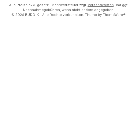
Alle Preise exkl. gesetzl. Mehrwertsteuer zzgl.
Versandkosten
und ggf.
Nachnahmegebühren, wenn nicht anders angegeben.
© 2026 BUDO-K - Alle Rechte vorbehalten. Theme by
ThemeWare®