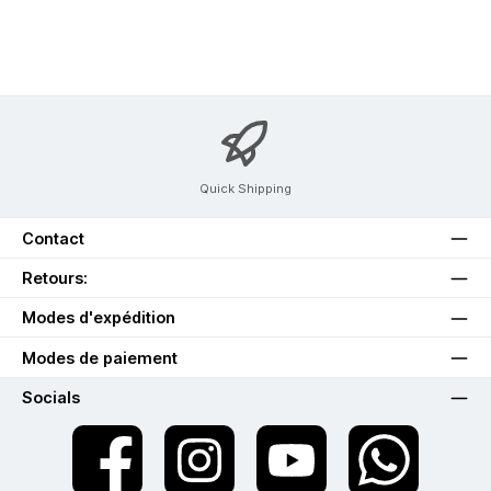
Quick Shipping
Contact
Retours:
Modes d'expédition
Modes de paiement
Socials
twt.widget.communities.facebook.name
twt.widget.communities.instagram.name
twt.widget.communities.youtube.na
twt.widget.communiti