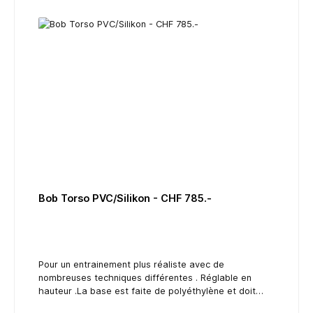
Bob Torso PVC/Silikon - CHF 785.-
Pour un entrainement plus réaliste avec de
nombreuses techniques différentes . Réglable en
hauteur .La base est faite de polyéthylène et doit
etre rempli d’eau ou de sable. Le bas est ronde,