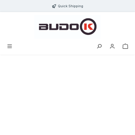
ToContentLink
Quick Shipping