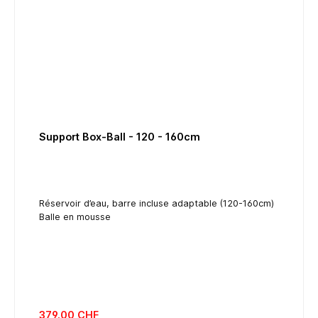
Support Box-Ball - 120 - 160cm
Réservoir d’eau, barre incluse adaptable (120-160cm)
Balle en mousse
listing.regularPriceLabel
379.00 CHF