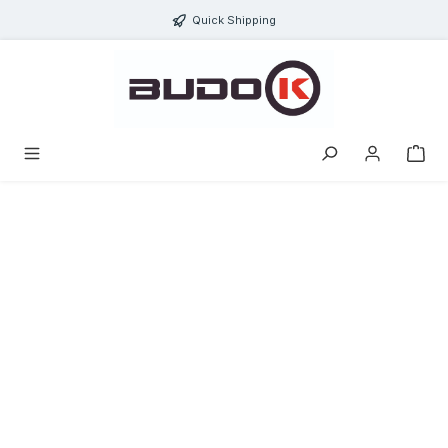
ToContentLink
Quick Shipping