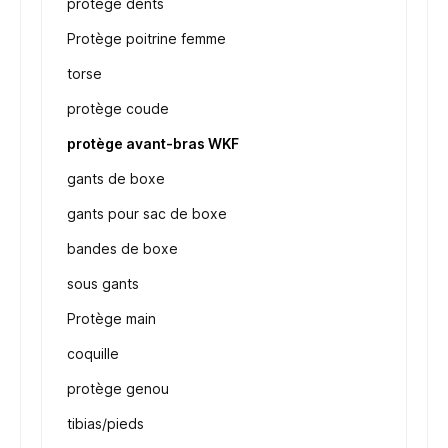
protège dents
Protège poitrine femme
torse
protège coude
protège avant-bras WKF
gants de boxe
gants pour sac de boxe
bandes de boxe
sous gants
Protège main
coquille
protège genou
tibias/pieds