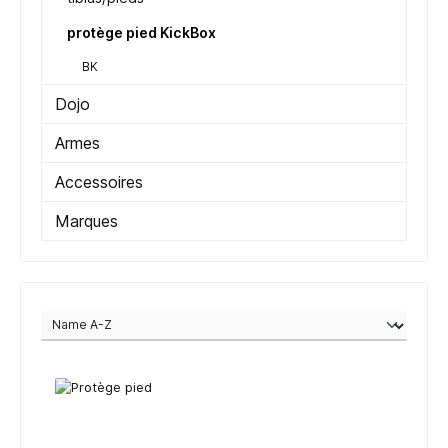
protège pied KickBox
BK
Dojo
Armes
Accessoires
Marques