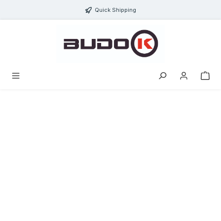
ToContentLink
Quick Shipping