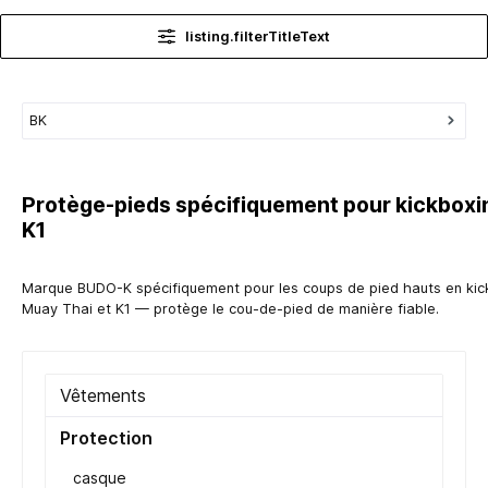
listing.filterTitleText
BK
Protège-pieds spécifiquement pour kickboxi
K1
Marque BUDO-K spécifiquement pour les coups de pied hauts en kic
Muay Thai et K1 — protège le cou-de-pied de manière fiable.
Vêtements
Protection
casque