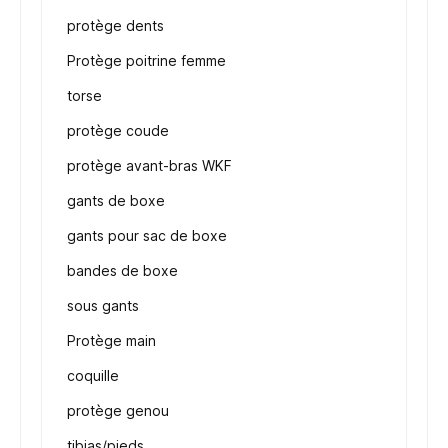
protège dents
Protège poitrine femme
torse
protège coude
protège avant-bras WKF
gants de boxe
gants pour sac de boxe
bandes de boxe
sous gants
Protège main
coquille
protège genou
tibias/pieds