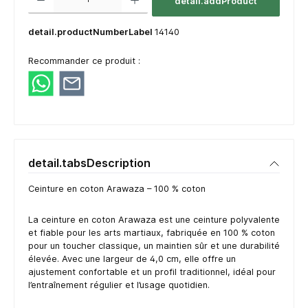
detail.addProduct
detail.productNumberLabel
14140
Recommander ce produit :
detail.tabsDescription
Ceinture en coton Arawaza – 100 % coton
La ceinture en coton Arawaza est une ceinture polyvalente
et fiable pour les arts martiaux, fabriquée en 100 % coton
pour un toucher classique, un maintien sûr et une durabilité
élevée. Avec une largeur de 4,0 cm, elle offre un
ajustement confortable et un profil traditionnel, idéal pour
l’entraînement régulier et l’usage quotidien.